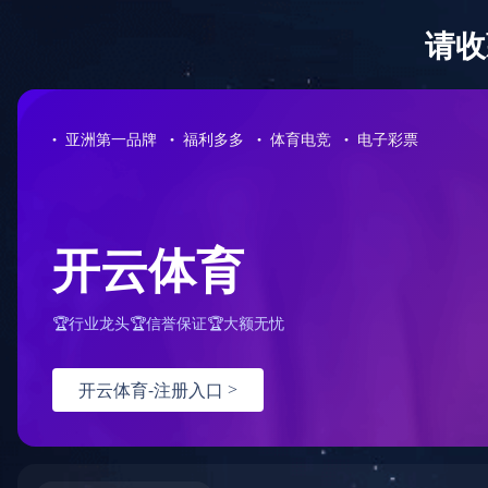
星空网·网站登录官网入口