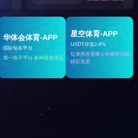
不懈努力。
0391-6701389
话：
线咨询
系，谢谢！