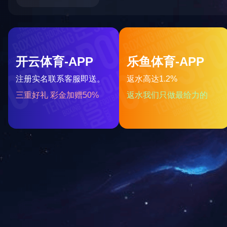
煤炭
产
电 话：0391-6701389
传 真：0391-6701331
上一篇
邮 编：459001
下一篇
邮 箱：jymybgs@163.com
销售电话：0391-6701315
地 址：河南省济源市克井镇
请填