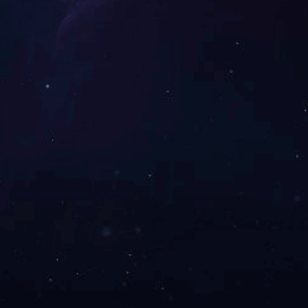
人：
号：
箱：
码：
© 星空网·网站登录官网入口-星空(中国) 电话：0391-6701389 传真:0391-6