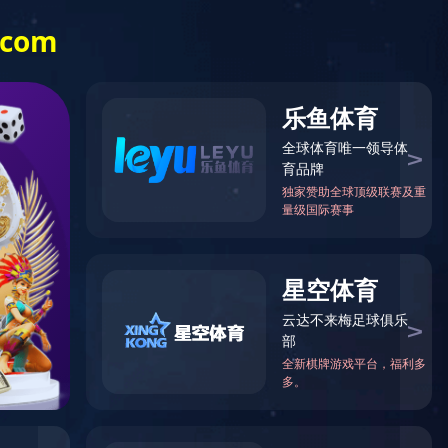
站登
人才招聘
星空网·网站登
资质荣誉
联系我们
口
录官网入口