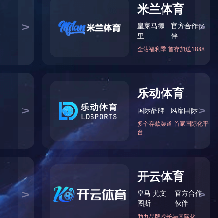
前所在的位置：
星空网·网站登录官网入口-星空(中国)
>
其他
制品
纳米级高活性环保型氧化锌
称：
其他制品
“以人为本，科技为先”的管理理念，和“唯佳为重，诚信
企业精神，紧跟时代步伐，不断开拓创新，为赢得用户的