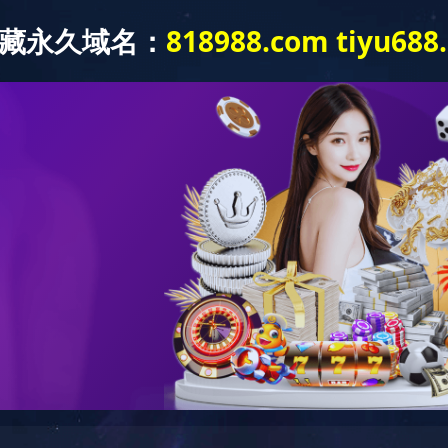
星空网·网站登
公司简介
产品展示
星空网·网
录官网入口-星
录官网入
空(中国)