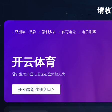
星空网·网站登录官网入口