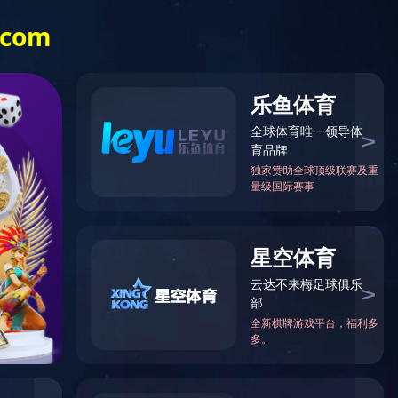
站登
人才招聘
星空网·网站登
资质荣誉
联系我们
口
录官网入口