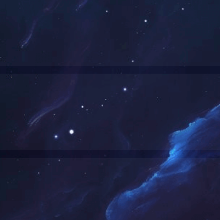
您当
·网站登录官网入口
网·网站登录官网入口-星空(中国) 工会第十二届会员代表大会第一次全
主席李治秀一行莅临济煤能源开展“企业家日”走访慰问
判新范式：策略与心理的博弈艺术