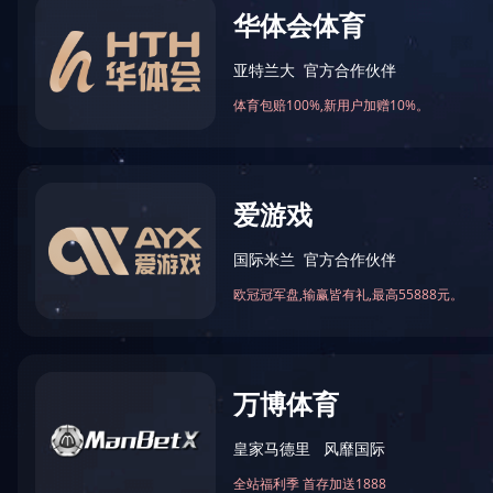
星空网
其他制品
百
无纺布
手中。
动、每