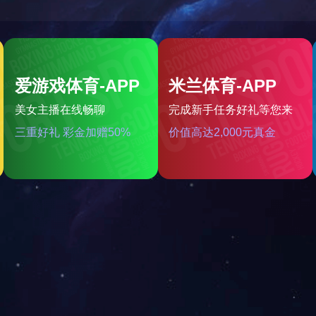
春是什么？是面对挑战时的无畏，是攻坚克难时的执着。
但我们以平凡岗位为基石，用智慧与汗水打磨专业技能，
在为矿山的发展注入青春力量；每一次突破，都在诠释新
斗，是青春最亮丽的底色。我们深知，煤矿事业的发展离
辈矿工吃苦耐劳的精神，更要以开拓进取的姿态，在技术
量发展的征程中绽放光芒。
人说，煤矿工作艰苦又平凡，但正是这份平凡，让我们懂
品格。在这里，我们与机器为伴，与巷道为友，在黑暗中
四精神的火炬，照亮了一代又一代青年前行的道路。今天
匠心致初心，以实干践使命，在煤矿事业的征程中，书写
爱的伙伴们，青春的赛道上没有旁观者。让我们携手并肩
热情，在新时代的浪潮中破浪前行，用青春和汗水铸就煤
春无悔，奋斗不止！愿我们永远心怀热忱，在煤矿一线的