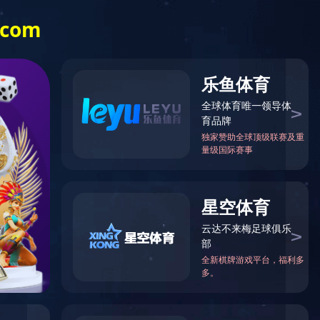
站登
人才招聘
星空网·网站登
资质荣誉
联系我们
口
录官网入口