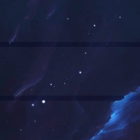
您当
·网站登录官网入口
【五四青春主题视频演讲活动】青春筑梦矿山 奋斗点亮征程 / 演
发布：edkhcpjv 浏览：1624次
年前，五四青年以热血为笔，在历史长卷上书写救国图存
身处煤矿一线，我们深知，这里不仅是挥洒汗水的战场，
一条巷道的延伸，都承载着我们对责任的坚守、对理想的