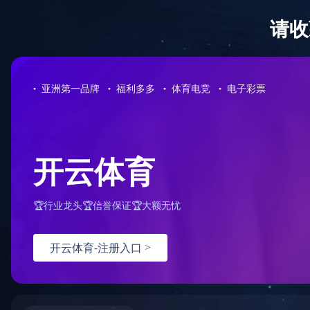
星空网·网站登录官网入口